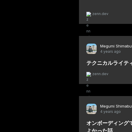
zenn.dev
Megumi Shimabu
4 years ago
テクニカルライテ
zenn.dev
Megumi Shimabu
4 years ago
オンボーディング
よかった話