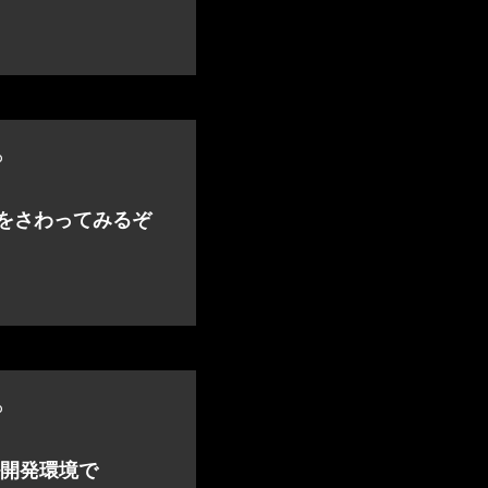
o
QLをさわってみるぞ
o
カル開発環境で