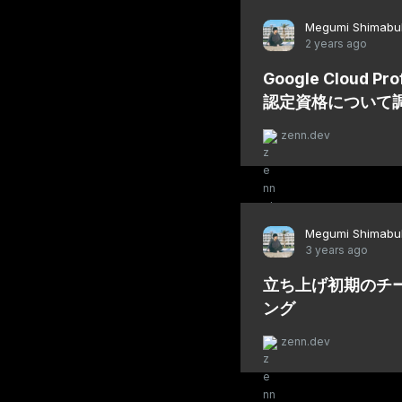
Megumi Shimabu
2 years ago
Google Cloud Pro
認定資格について
zenn.dev
Megumi Shimabu
3 years ago
立ち上げ初期のチ
ング
zenn.dev