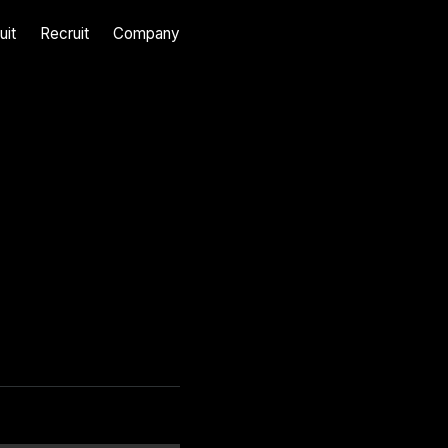
uit
Recruit
Company