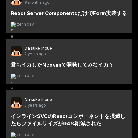
8 months ago
React Server ComponentsだけでForm実装する
zenn.dev
Daisuke Inoue
2 years ago
君もイカしたNeovimで開発してみなイカ？
zenn.dev
Daisuke Inoue
2 years ago
インラインSVGのReactコンポーネントを撲滅し
たらファイルサイズが94%削減された
zenn.dev