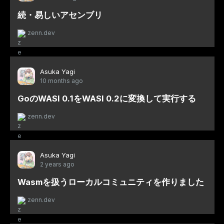
続・易しいアセンブリ
zenn.dev
Asuka Yagi
10 months ago
GoのWASI 0.1をWASI 0.2に変換して実行する
zenn.dev
Asuka Yagi
2 years ago
Wasmを扱うローカルコミュニティを作りました
zenn.dev