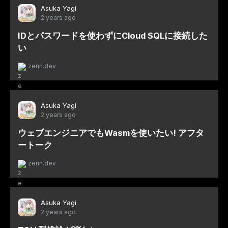
Asuka Yagi
2 years ago
IDとパスワードを使わずにCloud SQLに接続した
い
zenn.dev
Asuka Yagi
2 years ago
ウェブエンジニアでもWasmを使いたい! アフタ
ートーク
zenn.dev
Asuka Yagi
2 years ago