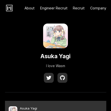
About
Engineer Recruit
Recruit
Company
Asuka Yagi
I love Wasm
Asuka Yagi