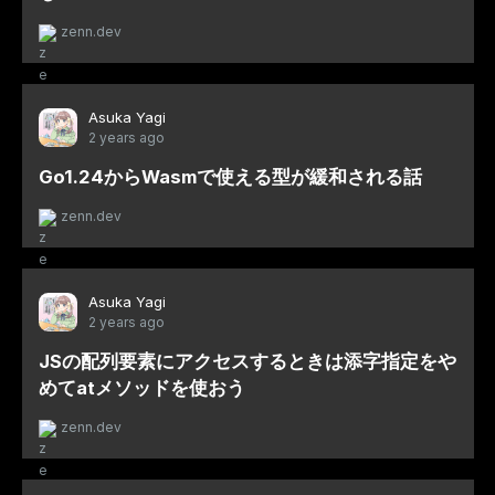
zenn.dev
Asuka Yagi
2 years ago
Go1.24からWasmで使える型が緩和される話
zenn.dev
Asuka Yagi
2 years ago
JSの配列要素にアクセスするときは添字指定をや
めてatメソッドを使おう
zenn.dev