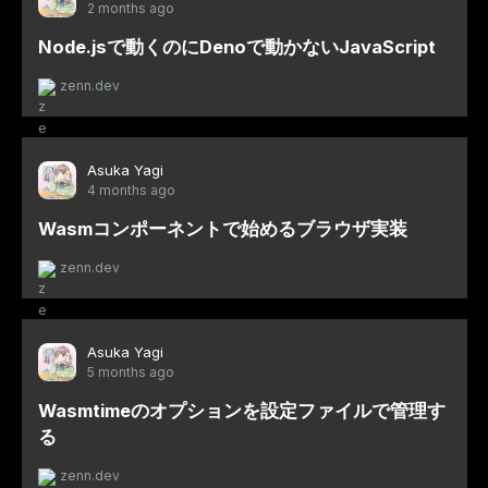
2 months ago
Node.jsで動くのにDenoで動かないJavaScript
zenn.dev
Asuka Yagi
4 months ago
Wasmコンポーネントで始めるブラウザ実装
zenn.dev
Asuka Yagi
5 months ago
Wasmtimeのオプションを設定ファイルで管理す
る
zenn.dev