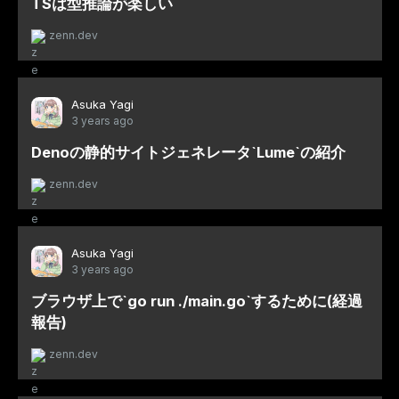
TSは型推論が楽しい
zenn.dev
Asuka Yagi
3 years ago
Denoの静的サイトジェネレータ`Lume`の紹介
zenn.dev
Asuka Yagi
3 years ago
ブラウザ上で`go run ./main.go`するために(経過
報告)
zenn.dev