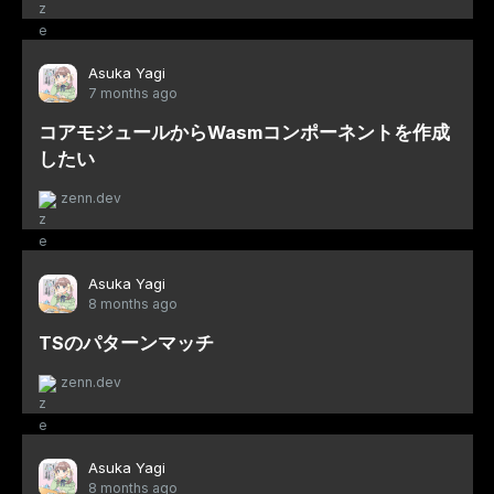
Asuka Yagi
7 months ago
コアモジュールからWasmコンポーネントを作成
したい
zenn.dev
Asuka Yagi
8 months ago
TSのパターンマッチ
zenn.dev
Asuka Yagi
8 months ago