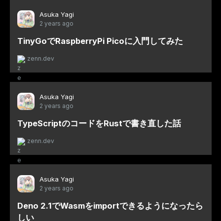
Asuka Yagi
2 years ago
TinyGoでRaspberryPi Picoに入門してみた
zenn.dev
Asuka Yagi
2 years ago
TypeScriptのコードをRustで書き直した話
zenn.dev
Asuka Yagi
2 years ago
Deno 2.1でWasmをimportできるようになったら
しい